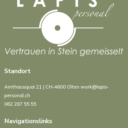
Standort
Amthausquai 21 | CH-4600 Olten work@lapis-
personal.ch
062 287 55 55
Navigationslinks